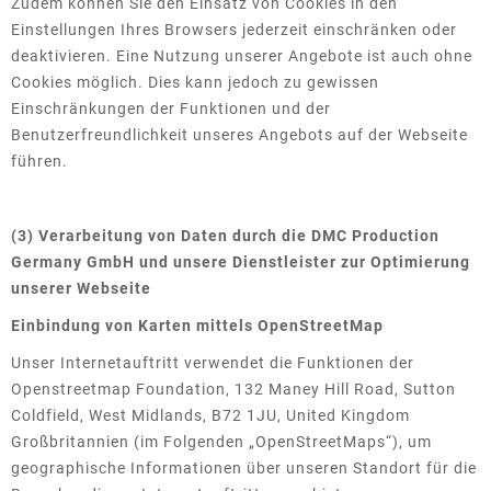
Zudem können Sie den Einsatz von Cookies in den
Einstellungen Ihres Browsers jederzeit einschränken oder
deaktivieren. Eine Nutzung unserer Angebote ist auch ohne
Cookies möglich. Dies kann jedoch zu gewissen
Einschränkungen der Funktionen und der
Benutzerfreundlichkeit unseres Angebots auf der Webseite
führen.
(3) Verarbeitung von Daten durch die DMC Production
Germany GmbH und unsere Dienstleister zur Optimierung
unserer Webseite
Einbindung von Karten mittels OpenStreetMap
Unser Internetauftritt verwendet die Funktionen der
Openstreetmap Foundation, 132 Maney Hill Road, Sutton
Coldfield, West Midlands, B72 1JU, United Kingdom
Großbritannien (im Folgenden „OpenStreetMaps“), um
geographische Informationen über unseren Standort für die