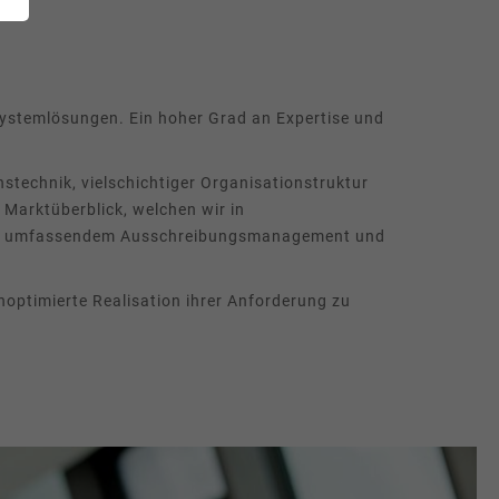
Systemlösungen. Ein hoher Grad an Expertise und
technik, vielschichtiger Organisationstruktur
n Marktüberblick, welchen wir in
 mit umfassendem Ausschreibungsmanagement und
optimierte Realisation ihrer Anforderung zu